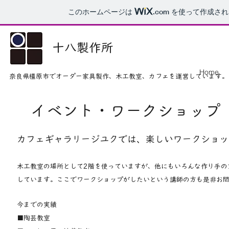
このホームページは
.com
を使って作成され
​十八製作所
Home
奈良県橿原市でオーダー家具製作、木工教室、カフェを運営しています。
イベント・ワークショップ
カフェギャラリージユクでは、楽しいワークショッ
木工教室の場所として2階を使っていますが、他にもいろんな作り手の
しています。ここでワークショップがしたいという講師の方も是非お
今までの実績
■陶芸教室