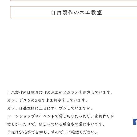
自由製作の木工教室
十八製作所は家具製作の木工所とカフェを運営しています。
カフェジユクの2階で木工教室をしています。
カフェは基本的に土日にオープンしていますが、
ワークショップやイベントで貸し切りだったり、家具作りが
忙しかったりで、閉まっている場合も非常に多いです。
​予定はSNS等で告知しますので、ご確認ください。